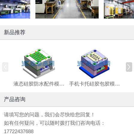
新品推荐
液态硅胶防水配件模具加工厂 开模定制防水液态硅胶包胶件模具 来图生产硅...
手机卡托硅胶包胶模厂家 卡托液态硅胶包胶模具加工厂
产品咨询
请填写您的问题，我们会尽快给您回复！
如有任何疑问，可以随时拨打我们咨询电话：
17722437688