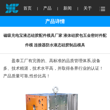
首页
产品
新闻
关于
|
|
|
产品详情
磁吸充电宝液态硅胶配件模具厂家 液体硅胶包五金密封件配
件模 连接器防水液态硅胶制品模具
盈泰工厂有完善的、高标准的品质管理体系,设备
多、技术精湛，技术水平高，并取得各界行业的认证！
产品质量可靠,性价比高！