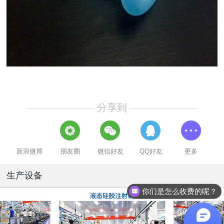
分享到
新浪微博
朋友圈
微信好友
QQ好友
更多
生产设备
你们是怎么收费的呢？