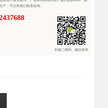
硅胶医疗喉管配件。产品采用高透明医疗液态硅胶材料。如
生产，可以和我们联系咨询。
2437688
扫描二维码，微信咨询