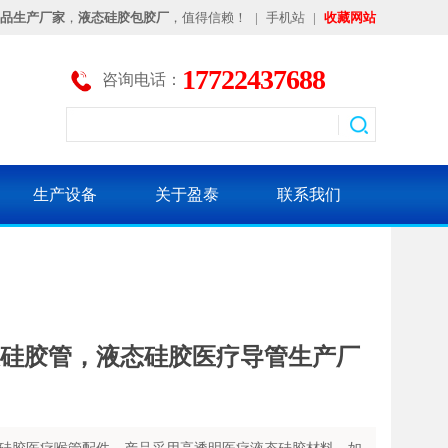
品生产厂家
，
液态硅胶包胶厂
，值得信赖！
|
手机站
|
收藏网站
17722437688
咨询电话：
生产设备
关于盈泰
联系我们
硅胶管，液态硅胶医疗导管生产厂