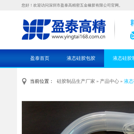
您好！欢迎访问深圳市盈泰高精密五金橡胶有限公司官网。
盈泰首页
液态硅胶包胶
液态硅胶
当前位置：
硅胶制品生产厂家
»
产品中心
»
液态