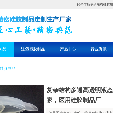
10多年历史的
液态硅胶制
制品
注塑塑胶制品
产品中心
行业资讯
硅胶制品
复杂结构多通高透明液态
家，医用硅胶制品厂