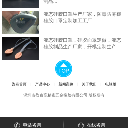
制品...
液态硅胶口罩生产厂家，防毒防雾霾
硅胶口罩定制加工工厂
液态硅胶口罩，硅胶面罩定做，液态
硅胶制品生产厂家，开模定制生产
|
|
|
|
盈泰首页
产品中心
新闻案例
关于我们
电脑版
深圳市盈泰高精密五金橡胶有限公司 版权所有
电话咨询
在线咨询