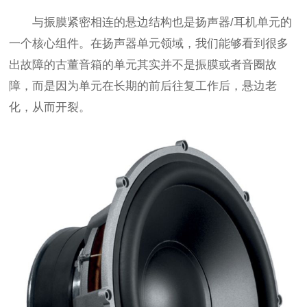
与振膜紧密相连的悬边结构也是扬声器/耳机单元的
一个核心组件。在扬声器单元领域，我们能够看到很多
出故障的古董音箱的单元其实并不是振膜或者音圈故
障，而是因为单元在长期的前后往复工作后，悬边老
化，从而开裂。