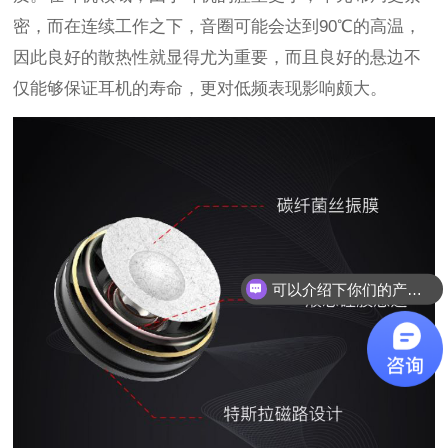
密，而在连续工作之下，音圈可能会达到90℃的高温，
因此良好的散热性就显得尤为重要，而且良好的悬边不
仅能够保证耳机的寿命，更对低频表现影响颇大。
可以介绍下你们的产品么？