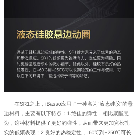
在SR1之上，iBasso应用了一种名为“液态硅胶”的悬
边材料，主要有以下特点：1.绝佳的弹性，相比聚酯悬
边，这种材料提供了更好的弹性，从而带来更加宽松扎
实的低频表现；2.良好的热稳定性，-60℃到+250℃可长