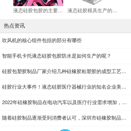
液态硅胶包胶的主要的应用领域及具体产品示例
液态硅胶模具生产的产品有什么优势呢？
热点资讯
吹风机的核心组件包括的部分有哪些
智能手机卡托液态硅胶包胶防水是如何生产的呢？
硅胶包塑胶制品厂家介绍几种硅橡胶粘塑胶的成型工艺常用塑胶材质特点和用...
硅胶行业大事件！液态硅胶医疗器械行业的知名企业美好创亿申请IPO上市
2022年硅橡胶制品在电动汽车以及医疗行业需求增加，但是供应链仍面临不确...
随着硅胶制品逐渐受到消费者认可，深圳市硅橡胶制品生产厂家如何为客户提...