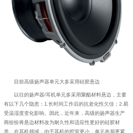
目前高级扬声器单元大多采用硅胶悬边
以往的扬声器/耳机单元多采用聚酯材料悬边，主要
有以下几个隐患：1.长时间工作后的抗老化性欠佳；2.易
受温湿度变化影响。因此，近年来，高级的扬声器生产
商纷纷将悬边材料改为耐久性和适应性更好的硅胶材
质。在耳机领域，由于耳机的腔室更小，单元布局更紧