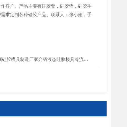
合作客户。产品主要有硅胶套，硅胶垫，硅胶手
户需求定制各种硅胶产品。联系人：张小姐，手
深圳硅胶模具制造厂家介绍液态硅胶模具冷流道的好处，绝对对您有帮助！