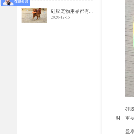
硅胶宠物用品都有...
2020-12-15
硅
时，重
盈