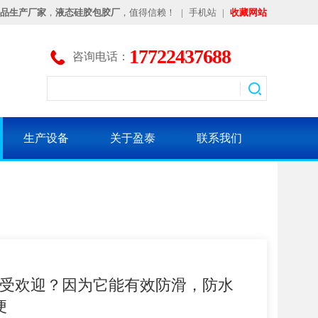
品生产厂家
，
液态硅胶包胶厂
，值得信赖！
|
手机站
|
收藏网站
17722437688
咨询电话：
生产设备
关于盈泰
联系我们
受欢迎？因为它能有效防滑，防水
便