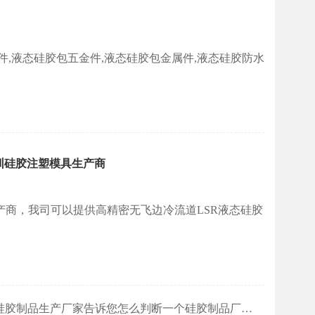
件,液态硅胶包五金件,液态硅胶包金属件,液态硅胶防水
圳硅胶注塑模具生产商
商，我司可以提供高精密无飞边冷流道LSR液态硅胶
广东盈泰硅胶制品生产厂家告诉您怎么判断一个硅胶制品厂的好坏