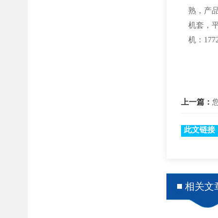
熟，产
机套，
机：1772
上一篇：
此文链接
相关文