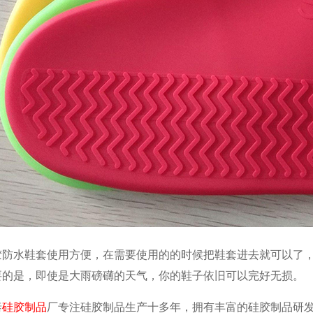
胶防水鞋套使用方便，在需要使用的的时候把鞋套进去就可以了
要的是，即使是大雨磅礴的天气，你的鞋子依旧可以完好无损。
泰
硅胶制品
厂专注硅胶制品生产十多年，拥有丰富的硅胶制品研