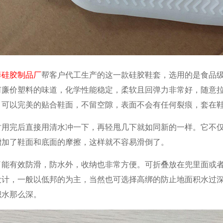
泰
硅胶制品厂
帮客户代工生产的这一款硅胶鞋套，选用的是食品
何廉价塑料的味道，化学性能稳定，柔软且回弹力非常好，随意
，可以完美的贴合鞋面，不留空隙，表面不会有任何裂痕，套在
时用完后直接用清水冲一下，再轻甩几下就如同新的一样。它不
增加了鞋面和底面的摩擦，这样就不容易滑倒了。
了能有效防滑，防水外，收纳也非常方便。可折叠放在兜里面或
设计，一般以低邦的为主，当然也可选择高绑的防止地面积水过
积水那么深。