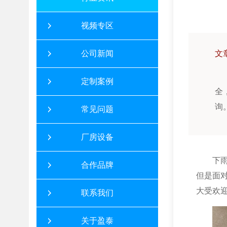
视频专区
公司新闻
文
定制案例
全
询
常见问题
厂房设备
下
合作品牌
但是面
大受欢
联系我们
关于盈泰