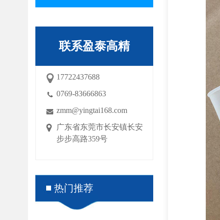
联系盈泰高精
17722437688
0769-83666863
zmm@yingtai168.com
广东省东莞市长安镇长安
步步高路359号
热门推荐