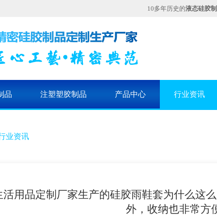
10多年历史的
液态硅胶制
制品
注塑塑胶制品
产品中心
行业资讯
行业资讯
生活用品定制厂家生产的硅胶雨鞋套为什么这么
外，收纳也非常方