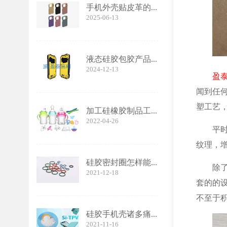
手机外壳贴皮革的...
2025-06-13
液态硅胶包胶产品...
2024-12-13
盈
闻到任
塑工艺
加工硅橡胶制品工...
2022-04-26
平
纹理，
硅胶密封圈怎样能...
除
2021-12-18
套的的
不至于
硅胶手机壳诸多痛...
2021-11-16