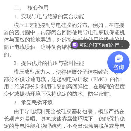
二、 核心作用
1. 实现导电与绝缘的复合功能
模压工艺能控制导电硅胶的分布。例如，在连接
器的密封圈中，内部闭合回路使用导电硅胶以保证机
体与面板的接地导通，外部接触部分使用绝缘硅胶以
可以介绍下你们的产品么？
防止电流误触，这种复合结构是单一材料无法实现
的。
2. 提供优异的抗压与密封性能
模压成型压力大，使得硅胶分子结构致密。导电
部分不仅导通电流，还起到电磁屏蔽（EMC）的作
用；绝缘部分则利用硅胶的高回弹性，在剧烈的温度
变化或振动环境下保持稳定的防水、防尘密封。
3. 承受恶劣环境
由于导电填料完全被硅胶基材包裹，模压产品在
长期户外暴晒、臭氧或盐雾腐蚀环境下，仍能保持稳
定的导电性能和物理结构，不会出现涂层脱落或导电