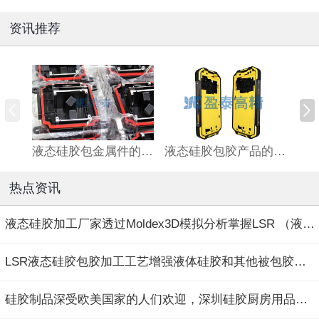
资讯推荐
液态硅胶包金属件的优点及用途
液态硅胶包胶产品的特点与优点
热点资讯
液态硅胶加工厂家透过Moldex3D模拟分析掌握LSR （液态硅胶）射出成型的成...
LSR液态硅胶包胶加工工艺增强液体硅胶和其他被包胶素材（塑胶货五金）粘接...
硅胶制品深受欧美国家的人们欢迎，深圳硅胶厨房用品厂家介绍硅胶厨具的优...