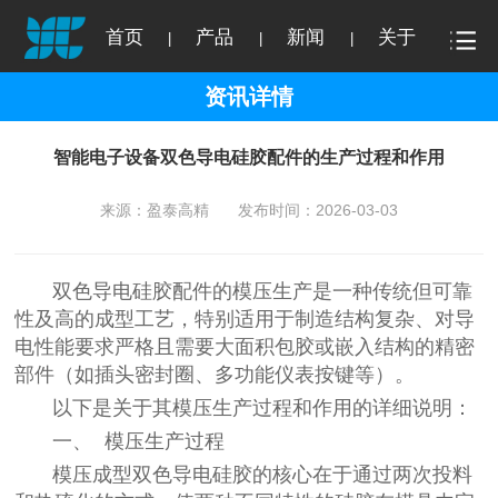
首页
产品
新闻
关于
|
|
|
资讯详情
智能电子设备双色导电硅胶配件的生产过程和作用
来源：盈泰高精
发布时间：2026-03-03
双色导电硅胶配件的模压生产是一种传统但可靠
性及高的成型工艺，特别适用于制造结构复杂、对导
电性能要求严格且需要大面积包胶或嵌入结构的精密
部件（如插头密封圈、多功能仪表按键等）。
以下是关于其模压生产过程和作用的详细说明：
一、 模压生产过程
模压成型双色导电硅胶的核心在于通过两次投料