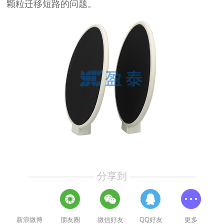
颗粒迁移短路的问题。
分享到
新浪微博
朋友圈
微信好友
QQ好友
更多