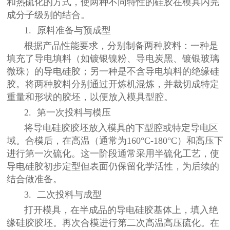
和热硫化的方式，使两种不同特性的硅胶在模具内完
成分子级别的结合。
1. 原料准备与预成型
根据产品性能要求，分别制备两种胶料：一种是
填充了导电填料（如镀银镍粉、导电炭黑、镀银玻璃
微珠）的导电硅胶；另一种是不含导电填料的绝缘硅
胶。将两种胶料分别通过开炼机混炼，并裁切成特定
重量和形状的胶坯，以便放入模具型腔。
2. 第一次投料与模压
将导电硅胶胶坯放入模具的下型腔或特定导电区
域。合模后，在高温（通常为160°C-180°C）和高压下
进行第一次硫化。这一阶段通常采用半硫化工艺，使
导电硅胶初步定型但表面仍保留化学活性，为后续的
结合做准备。
3. 二次投料与成型
打开模具，在半成品的导电硅胶基体上，填入绝
缘硅胶胶坯。再次合模进行第二次高温高压硫化。在