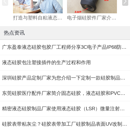
打造与塑料自粘液态硅橡胶（LSR）新产品！埃肯有机硅捧走2022荣格塑料技术...
电子烟硅胶件厂家介绍电子烟产品的材料选择以及硅胶包胶工艺对防水、防尘...
热点资讯
广东盈泰液态硅胶包胶厂工程师分享3C电子产品IP68防水整体解决方案
液态硅胶包注塑接插件的生产过程和作用
深圳硅胶产品定制厂家为您介绍一下定制一款硅胶制品的流程有哪些？
东莞硅胶医疗配件厂家简介固态硅胶，液态硅胶和PVC面罩的主要区别在哪里？
精密液态硅胶制品厂家使用液态硅胶（LSR）微量注射成型工艺生产复杂、微小...
硅胶表带粘灰尘？硅胶表带加工厂硅胶制品表面UV改制工艺，新一代荣耀手环...