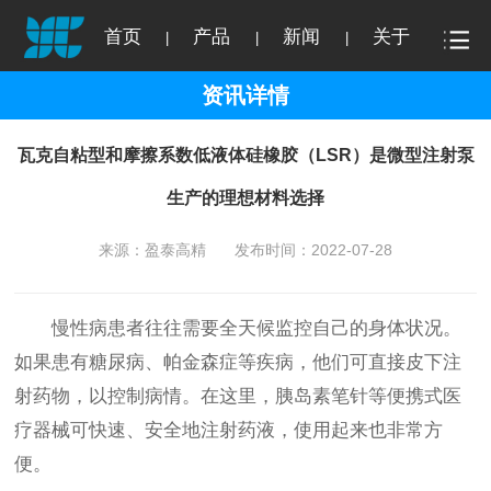
首页
产品
新闻
关于
|
|
|
资讯详情
瓦克自粘型和摩擦系数低液体硅橡胶（LSR）是微型注射泵
生产的理想材料选择
来源：盈泰高精
发布时间：2022-07-28
慢性病患者往往需要全天候监控自己的身体状况。
如果患有糖尿病、帕金森症等疾病，他们可直接皮下注
射药物，以控制病情。在这里，胰岛素笔针等便携式医
疗器械可快速、安全地注射药液，使用起来也非常方
便。