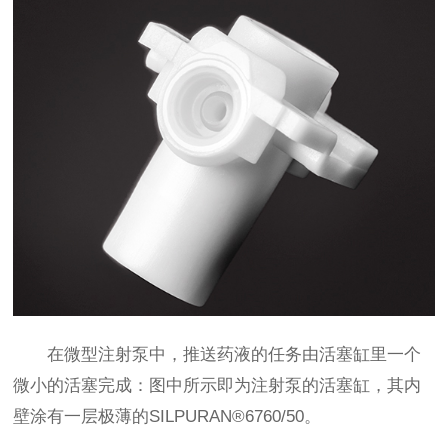
在微型注射泵中，推送药液的任务由活塞缸里一个
微小的活塞完成：图中所示即为注射泵的活塞缸，其内
壁涂有一层极薄的SILPURAN®6760/50。