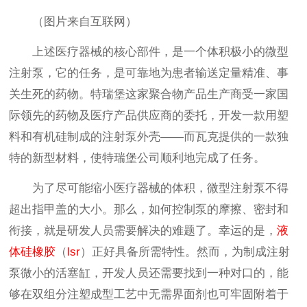
（图片来自互联网）
上述医疗器械的核心部件，是一个体积极小的微型
注射泵，它的任务，是可靠地为患者输送定量精准、事
关生死的药物。特瑞堡这家聚合物产品生产商受一家国
际领先的药物及医疗产品供应商的委托，开发一款用塑
料和有机硅制成的注射泵外壳——而瓦克提供的一款独
特的新型材料，使特瑞堡公司顺利地完成了任务。
为了尽可能缩小医疗器械的体积，微型注射泵不得
超出指甲盖的大小。那么，如何控制泵的摩擦、密封和
衔接，就是研发人员需要解决的难题了。幸运的是，
液
体硅橡胶
（
lsr
）正好具备所需特性。然而，为制成注射
泵微小的活塞缸，开发人员还需要找到一种对口的，能
够在双组分注塑成型工艺中无需界面剂也可牢固附着于