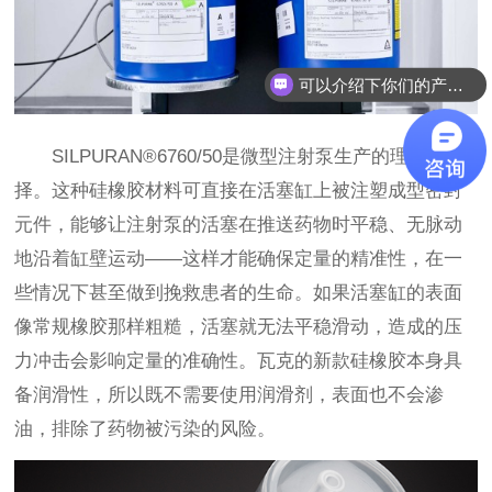
可以介绍下你们的产品么？
SILPURAN®6760/50是微型注射泵生产的理想选
择。这种硅橡胶材料可直接在活塞缸上被注塑成型密封
元件，能够让注射泵的活塞在推送药物时平稳、无脉动
地沿着缸壁运动——这样才能确保定量的精准性，在一
些情况下甚至做到挽救患者的生命。如果活塞缸的表面
像常规橡胶那样粗糙，活塞就无法平稳滑动，造成的压
力冲击会影响定量的准确性。瓦克的新款硅橡胶本身具
备润滑性，所以既不需要使用润滑剂，表面也不会渗
油，排除了药物被污染的风险。