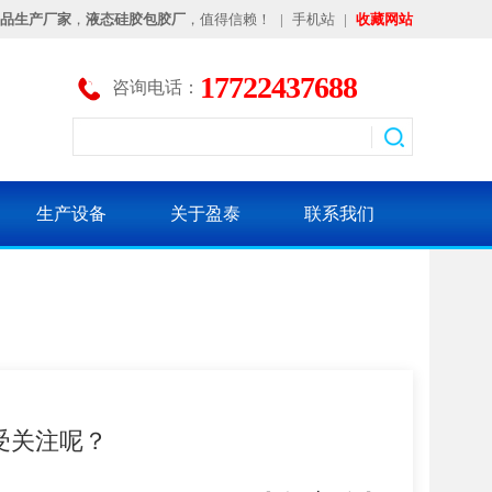
品生产厂家
，
液态硅胶包胶厂
，值得信赖！
|
手机站
|
收藏网站
17722437688
咨询电话：
生产设备
关于盈泰
联系我们
受关注呢？