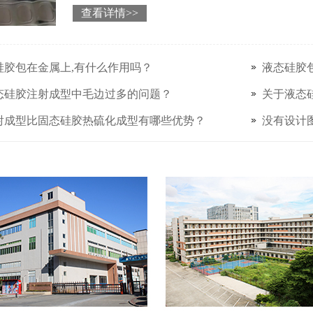
如何解决？下面介绍几种成型难脱模的解决方法
查看详情>>
硅胶包在金属上,有什么作用吗？
液态硅胶
态硅胶注射成型中毛边过多的问题？
关于液态
射成型比固态硅胶热硫化成型有哪些优势？
没有设计