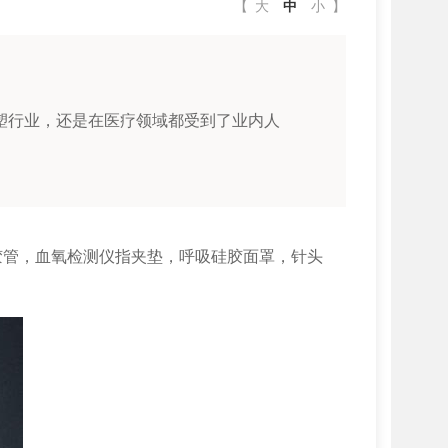
【
大
中
小
】
塑行业，还是在医疗领域都受到了业内人
胶管，血氧检测仪指夹垫，呼吸硅胶面罩，针头