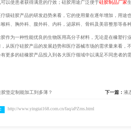
也可以使患者获得满意的疗效；硅胶用途广泛便于
硅胶制品厂家
医疗级硅胶产品的研发趋势来看，它的使用量在逐年增加，用途
鼻喉科、胸外科、腹外科、内科，泌尿科、骨科及美容整形等各
橡胶作为一种性能优良的生物医用高分子材料，无论是在橡塑行
前，从医疗硅胶产品的发展趋势和医疗器械市场的需求量来看，
会有更多的硅橡胶产品投入到各大医疗领域中以满足不同患者的
硅胶垫定制能加工到多薄？
下一篇：
液
http://www.yingtai168.com.cn/faq/aPZms.html
：