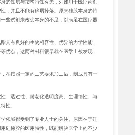
本身的性质与结构特性有关，列如用于医疗药剂
密性，并且不能有碎屑掉落。原来硅胶本身的特
加一些试剂来改变本身的不足，以满足在医疗器
氨酯具有良好的生物相容性、优异的力学性能，
好等优点，这两种材料很早就在医学上被发现，
分，在按照一定的工艺要求加工后，制成具有一
软性、透过性、耐老化透明度高、生理惰性、与
良特性。
医学领域都受到了专业人士的关注。原因在于硅
利用硅橡胶的医用特性，既能解决医学上的不少