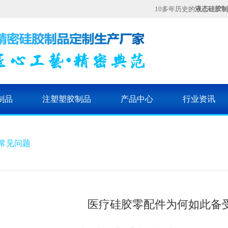
10多年历史的
液态硅胶制
制品
注塑塑胶制品
产品中心
行业资讯
常见问题
医疗硅胶零配件为何如此备