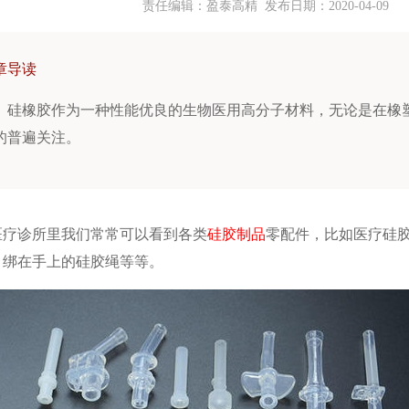
责任编辑：盈泰高精 发布日期：
2020-04-09
章导读
硅橡胶作为一种性能优良的生物医用高分子材料，无论是在橡
的普遍关注。
医疗诊所里我们常常可以看到各类
硅胶制品
零配件，比如医疗硅
，绑在手上的硅胶绳等等。