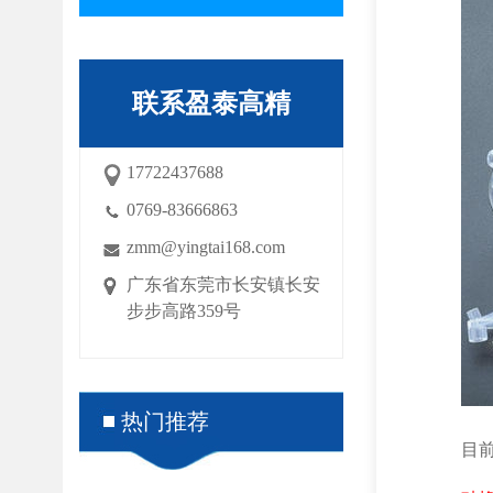
联系盈泰高精
17722437688
0769-83666863
zmm@yingtai168.com
广东省东莞市长安镇长安
步步高路359号
热门推荐
目