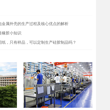
供参考。
包金属外壳的生产过程及核心优点的解析
硅橡胶小知识
图纸，只有样品，可以定制生产硅胶制品吗？