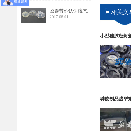
盈泰带你认识液态...
相关文
2017-08-01
小型硅胶密封
硅胶制品成型