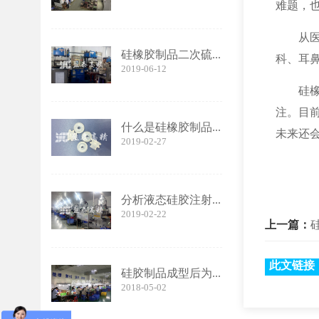
难题，
从
硅橡胶制品二次硫...
科、耳
2019-06-12
硅
注。目
什么是硅橡胶制品...
未来还
2019-02-27
分析液态硅胶注射...
2019-02-22
上一篇：
此文链接
硅胶制品成型后为...
2018-05-02