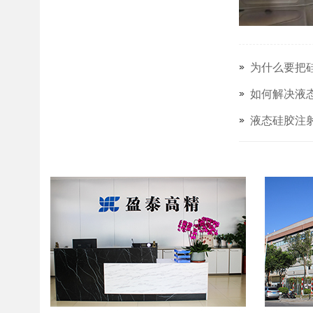
为什么要把
如何解决液
液态硅胶注