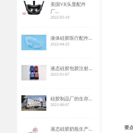
美国VR头显配件
厂...
2022-05-19
液体硅胶医疗配件...
2022-04-25
液态硅胶包胶注射...
2022-01-07
硅胶制品厂的生存...
2021-06-07
要
液态硅胶奶瓶生产...