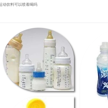
、运动饮料可以喷着喝吗