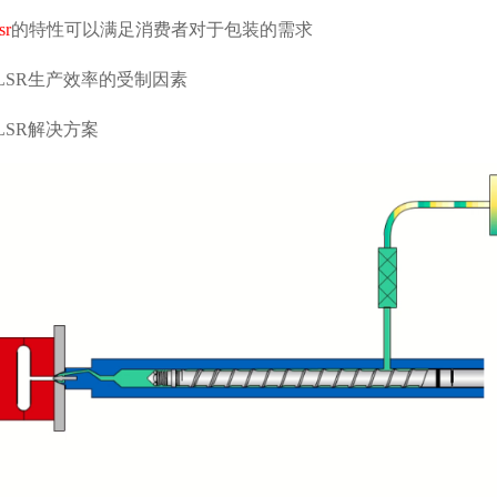
sr
的特性可以满足消费者对于包装的需求
LSR生产效率的受制因素
LSR解决方案