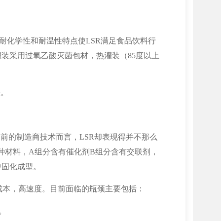
，它耐化学性和耐温性特点使LSR满足食品饮料行
装采用过氧乙酸灭菌包材，热灌装（85度以上
睐。
前的制造商技术而言，LSR却表现得并不那么
种材料，A组分含有催化剂B组分含有交联剂，
中固化成型。
低成本，高速度。目前面临的瓶颈主要包括：
。