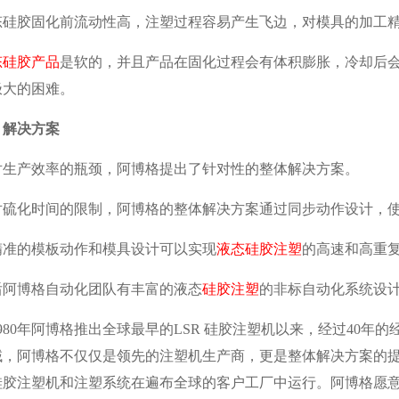
态硅胶固化前流动性高，注塑过程容易产生飞边，对模具的加工
态硅胶产品
是软的，并且产品在固化过程会有体积膨胀，冷却后
极大的困难。
、解决方案
对生产效率的瓶颈，阿博格提出了针对性的整体解决方案。
对硫化时间的限制，阿博格的整体解决方案通过同步动作设计，
精准的模板动作和模具设计可以实现
液态硅胶注塑
的高速和高重
后阿博格自动化团队有丰富的液态
硅胶注塑
的非标自动化系统设
1980年阿博格推出全球最早的LSR 硅胶注塑机以来，经过40
域，阿博格不仅仅是领先的注塑机生产商，更是整体解决方案的
硅胶注塑机和注塑系统在遍布全球的客户工厂中运行。阿博格愿