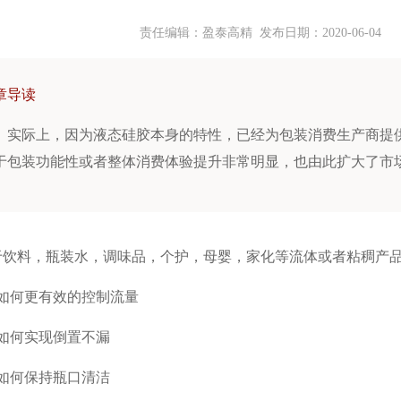
责任编辑：盈泰高精 发布日期：
2020-06-04
章导读
实际上，因为液态硅胶本身的特性，已经为包装消费生产商提
于包装功能性或者整体消费体验提升非常明显，也由此扩大了市
于饮料，瓶装水，调味品，个护，母婴，家化等流体或者粘稠产
、如何更有效的控制流量
、如何实现倒置不漏
、如何保持瓶口清洁