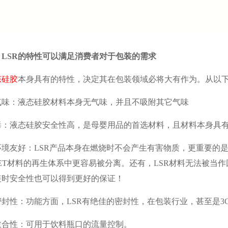
、LSR的特性可以满足消费者对于包装的需求
态硅胶
本身具有的特性，决定其在包装领域必将大有作为。从以
气味：液态硅胶材料本身无气味，并且不吸附其它气味
毒：液态硅胶安全性高，是母婴用品的首选材料，且材料本身具
环境友好：LSR产品本身在燃烧时不会产生有害物质，更重要的是
PET材料的再生体系中更容易被分离。还有，LSR材料无法被
装时安全性也可以得到更好的保证！
密封性：功能方面，LSR有绝佳的密封性，在包装行业，甚至是3
愈合性：可用于饮料瓶口的流量控制。