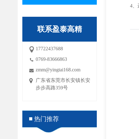
4
联系盈泰高精
17722437688
0769-83666863
zmm@yingtai168.com
广东省东莞市长安镇长安
步步高路359号
热门推荐