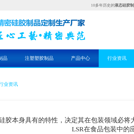
10多年历史的
液态硅胶制
制品
注塑塑胶制品
产品中心
行业资讯
行业资讯
硅胶本身具有的特性，决定其在包装领域必将
LSR在食品包装中的