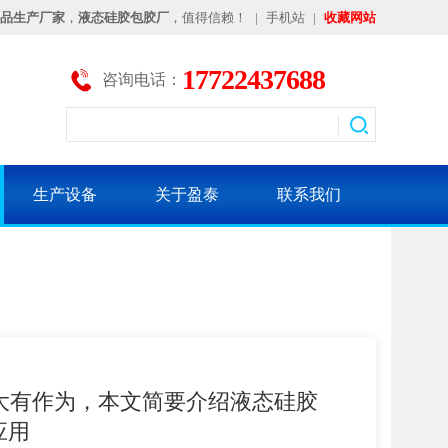
品生产厂家
，
液态硅胶包胶厂
，值得信赖！
|
手机站
|
收藏网站
17722437688
咨询电话：
生产设备
关于盈泰
联系我们
大有作为，本文简要介绍液态硅胶
应用