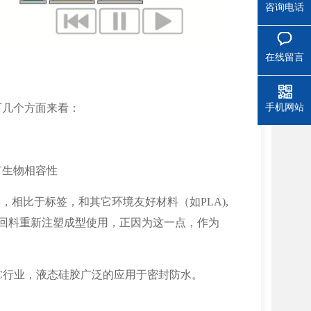
咨询电话
在线留言
手机网站
下几个方面来看：
有生物相容性
，相比于标签，和其它环境友好材料（如PLA),
当作回料重新注塑成型使用，正因为这一点，作为
C行业，液态硅胶广泛的应用于密封防水。