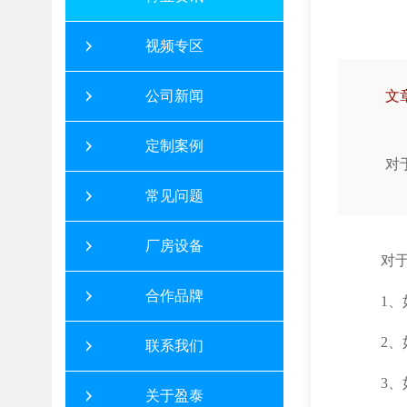
视频专区
公司新闻
文
定制案例
对
常见问题
厂房设备
对
合作品牌
1
2
联系我们
3
关于盈泰