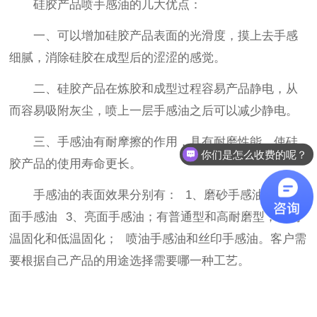
硅胶产品喷手感油的几大优点：
一、可以增加硅胶产品表面的光滑度，摸上去手感
细腻，消除硅胶在成型后的涩涩的感觉。
二、硅胶产品在炼胶和成型过程容易产品静电，从
而容易吸附灰尘，喷上一层手感油之后可以减少静电。
三、手感油有耐摩擦的作用，具有耐磨性能，使硅
你们是怎么收费的呢？
胶产品的使用寿命更长。
手感油的表面效果分别有： 1、磨砂手感油 2、雾
面手感油 3、亮面手感油；有普通型和高耐磨型；有高
温固化和低温固化； 喷油手感油和丝印手感油。客户需
要根据自己产品的用途选择需要哪一种工艺。