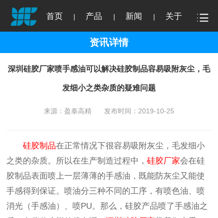
首页
产品
新闻
关于
|
|
|
资讯详情
深圳硅胶厂家喷手感油可以解决硅胶制品容易吸附灰尘，毛
发细小之类杂质的疑难问题
来源：盈泰高精
发布时间：2019-10-25
硅胶制品
在正常情况下很容易吸附灰尘，毛发细小
之类的杂质。所以在生产制造过程中，
硅胶厂家
会在硅
胶制品表面喷上一层薄薄的手感油，既能防灰尘又能使
手感得到保证。喷油分三种不同的工序，有喷色油、喷
消光（手感油）、喷PU。那么，硅胶产品喷了手感油之