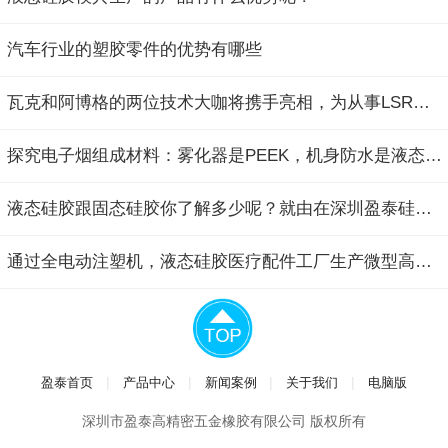
汽车行业的塑胶零件的优势有哪些
瓦克和阿博格的两位技术大咖将携手亮相，为从事LSR液态硅胶产品的生产商和...
探究电子烟组成材料：雾化器是PEEK，机身防水是液态硅胶，工程塑料撑起骨...
液态硅胶跟固态硅胶你了解多少呢？就由在深圳盈泰硅胶制品厂工作的小编简...
通过全电动注塑机，液态硅胶医疗配件工厂生产微型高精密LSR液态硅胶医用膜...
|
|
|
|
盈泰首页
产品中心
新闻案例
关于我们
电脑版
深圳市盈泰高精密五金橡胶有限公司 版权所有